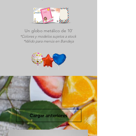
Un globo metálico de 10'
*Colore
s y modelos sujetos a stock
*Válido pa
ra menús en Bandeja
Cargar anteriores