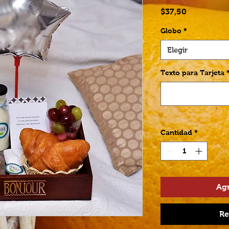
Precio
$37,50
Globo
*
Elegir
Texto para Tarjeta
Cantidad
*
Agr
Re