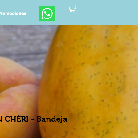
romociones
CHÉRI - Bandeja