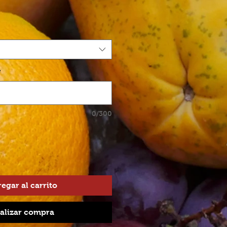
*
0/300
egar al carrito
alizar compra